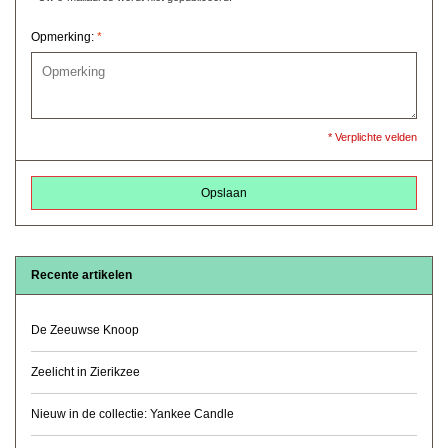
Opmerking:
*
* Verplichte velden
Opslaan
Recente artikelen
De Zeeuwse Knoop
Zeelicht in Zierikzee
Nieuw in de collectie: Yankee Candle