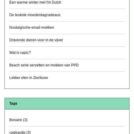
Een warme winter met I'm Dutch
De leukste moederdagcadeaus
Nostalgische email mokken
Drijvende dieren voor in de vijver
Wat is capiz?
Beach serie servetten en mokken van PPD
Lekker eten in Zierikzee
Tags
Bonaire
(3)
cadeautip
(3)