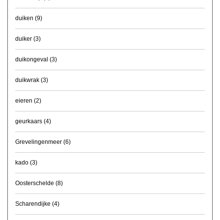
duiken
(9)
duiker
(3)
duikongeval
(3)
duikwrak
(3)
eieren
(2)
geurkaars
(4)
Grevelingenmeer
(6)
kado
(3)
Oosterschelde
(8)
Scharendijke
(4)