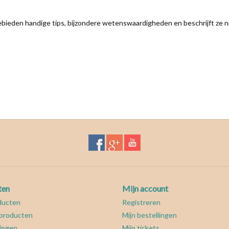
gebieden handige tips, bijzondere wetenswaardigheden en beschrijft ze 
ten
Mijn account
ducten
Registreren
producten
Mijn bestellingen
ingen
Mijn tickets