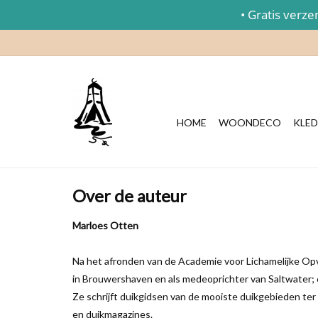
• Gratis verzend
HOME
WOONDECO
KLED
Over de auteur
Marloes Otten
Na het afronden van de Academie voor Lichamelijke Opvo
in Brouwershaven en als medeoprichter van Saltwater; 
Ze schrijft duikgidsen van de mooiste duikgebieden ter w
en duikmagazines.