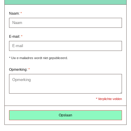
Naam:
*
E-mail:
*
* Uw e-mailadres wordt niet gepubliceerd.
Opmerking:
*
* Verplichte velden
Opslaan