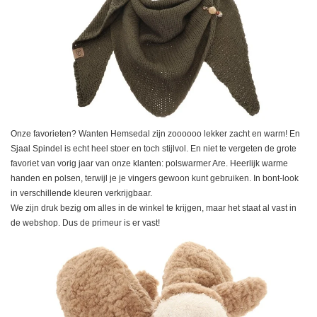
Onze favorieten? Wanten Hemsedal zijn zoooooo lekker zacht en warm! En
Sjaal Spindel is echt heel stoer en toch stijlvol. En niet te vergeten de grote
favoriet van vorig jaar van onze klanten: polswarmer Are. Heerlijk warme
handen en polsen, terwijl je je vingers gewoon kunt gebruiken. In bont-look
in verschillende kleuren verkrijgbaar.
We zijn druk bezig om alles in de winkel te krijgen, maar het staat al vast in
de webshop. Dus de primeur is er vast!