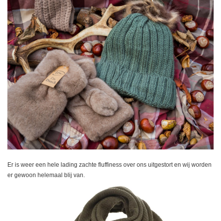
Er is weer een hele lading zachte fluffiness over ons uitgestort en wij worden
er gewoon helemaal blij van.