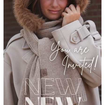
Waterproof tassen
Nieuws