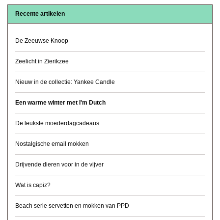
Recente artikelen
De Zeeuwse Knoop
Zeelicht in Zierikzee
Nieuw in de collectie: Yankee Candle
Een warme winter met I'm Dutch
De leukste moederdagcadeaus
Nostalgische email mokken
Drijvende dieren voor in de vijver
Wat is capiz?
Beach serie servetten en mokken van PPD