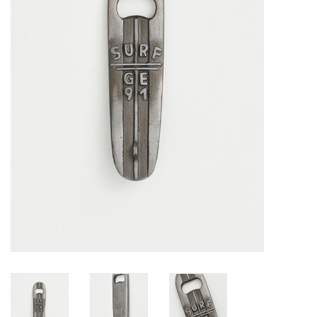
Waterproof tassen
Nieuws