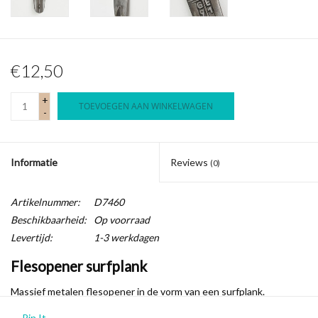
€12,50
+
TOEVOEGEN AAN WINKELWAGEN
-
Informatie
Reviews
(0)
Artikelnummer:
D7460
Beschikbaarheid:
Op voorraad
Levertijd:
1-3 werkdagen
Flesopener surfplank
Massief metalen flesopener in de vorm van een surfplank.
Lengte: 16cm