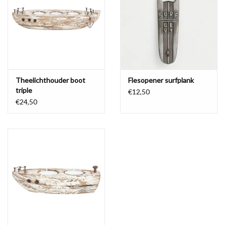
Waterproof tassen
Nieuws
Theelichthouder boot
Flesopener surfplank
triple
€12,50
€24,50