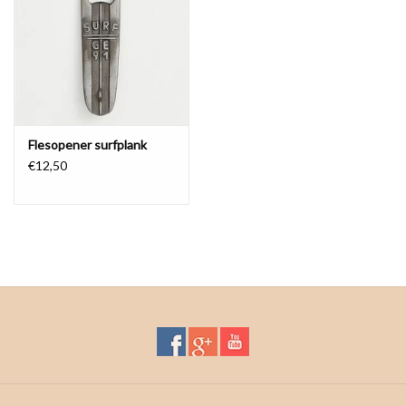
Waterproof tassen
Nieuws
Flesopener surfplank
€12,50