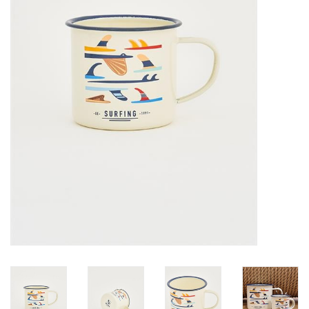
Waterproof tassen
Nieuws