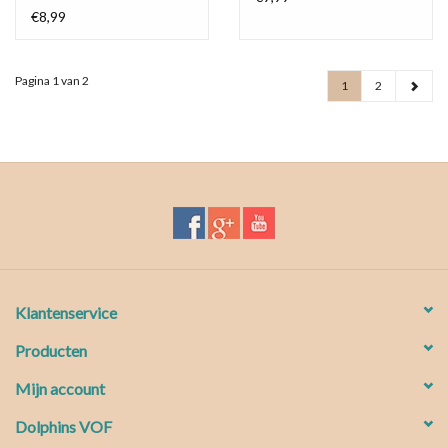
€8,99
Pagina 1 van 2
1
2
Klantenservice
Producten
Mijn account
Dolphins VOF