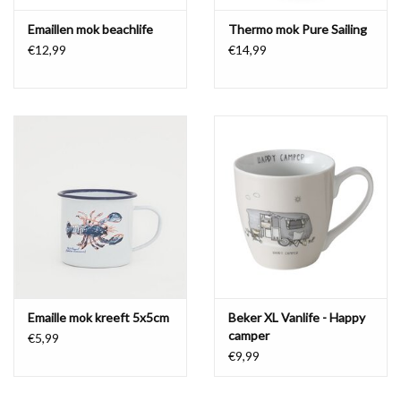
Emaillen mok beachlife
Thermo mok Pure Sailing
€12,99
€14,99
Emaille mok kreeft 5x5cm
Beker XL Vanlife - Happy
camper
€5,99
€9,99