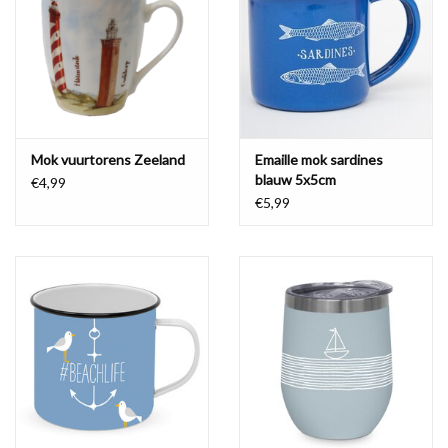
Waterproof tassen
Nieuws
Mok vuurtorens Zeeland
Emaille mok sardines
blauw 5x5cm
€4,99
€5,99