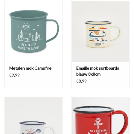
Metalen mok Campfire
Emaille mok surfboards
blauw 8x8cm
€9,99
€8,99