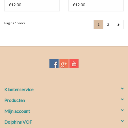
€12,00
€12,00
Pagina 1 van 2
1
2
Klantenservice
Producten
Mijn account
Dolphins VOF