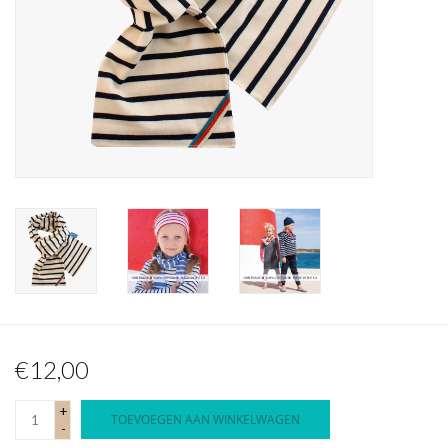
Waterproof tassen
Nieuws
€12,00
+
TOEVOEGEN AAN WINKELWAGEN
-