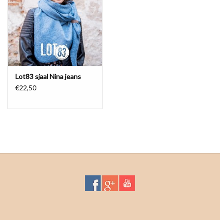
Lot83 sjaal Nina jeans
€22,50