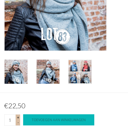
Waterproof tassen
Nieuws
€22,50
+
TOEVOEGEN AAN WINKELWAGEN
-