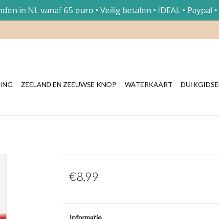
en in NL vanaf 65 euro • Veilig betalen • IDEAL • Paypal •
ING
ZEELAND EN ZEEUWSE KNOP
WATERKAART
DUIKGIDS
€8,99
Informatie