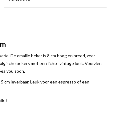
cm
erie. De emaille beker is 8 cm hoog en breed, zeer
algische bekers met een lichte vintage look. Voorzien
Sea you soon.
j 5 cm leverbaar. Leuk voor een espresso of een
lle!