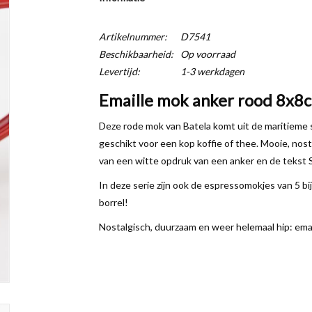
Artikelnummer:
D7541
Beschikbaarheid:
Op voorraad
Levertijd:
1-3 werkdagen
Emaille mok anker rood 8x8
Deze rode mok van Batela komt uit de maritieme s
geschikt voor een kop koffie of thee. Mooie, nost
van een witte opdruk van een anker en de tekst 
In deze serie zijn ook de espressomokjes van 5 bi
borrel!
Nostalgisch, duurzaam en weer helemaal hip: emai