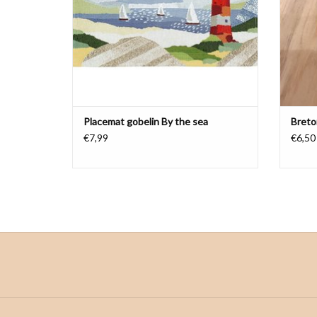
Placemat gobelin By the sea
Breto
€7,99
€6,50