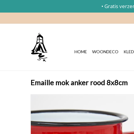
• Gratis verzend
HOME
WOONDECO
KLED
Emaille mok anker rood 8x8cm