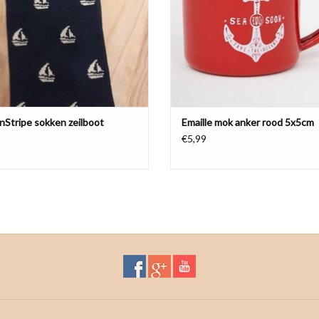
nStripe sokken zeilboot
Emaille mok anker rood 5x5cm
€5,99