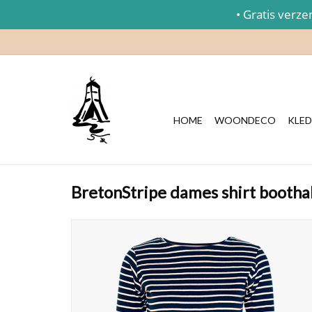
• Gratis verzend
HOME
WOONDECO
KLED
BretonStripe dames shirt bootha