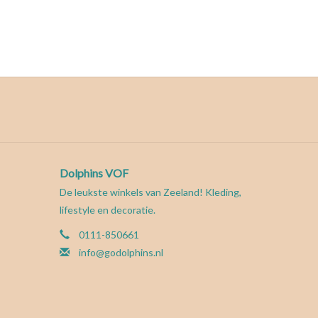
Dolphins VOF
De leukste winkels van Zeeland! Kleding,
lifestyle en decoratie.
0111-850661
info@godolphins.nl