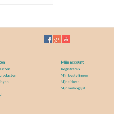
ten
Mijn account
ducten
Registreren
producten
Mijn bestellingen
ingen
Mijn tickets
Mijn verlanglijst
d