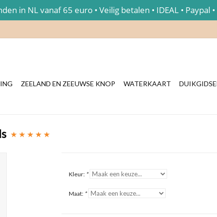
en in NL vanaf 65 euro • Veilig betalen • IDEAL • Paypal •
ING
ZEELAND EN ZEEUWSE KNOP
WATERKAART
DUIKGIDS
ls
Kleur:
*
Maat:
*