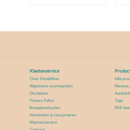
Klantenservice
Produc
Over Zee&Meer
Alle pro
Algemene voorwaarden
Nieuwe 
Disclaimer
Aanbied
Privacy Policy
Tags
Betaalmethoden
RSS-fee
Verzenden & retourneren
Klantenservice
Contact