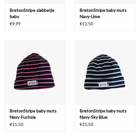
BretonStripe slabbetje
BretonStripe baby muts
baby
Navy-Lime
€9,99
€11,50
BretonStripe baby muts
BretonStripe baby muts
Navy-Fuchsia
Navy-Sky Blue
€11,50
€11,50