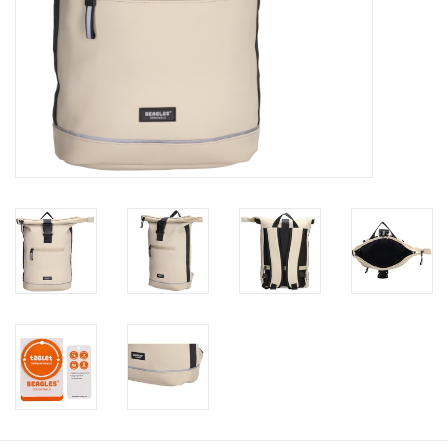
Waterproof tassen
Nieuws