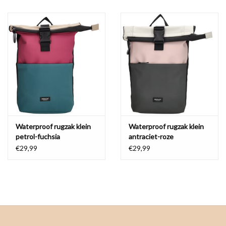
Spatwaterdicht
Waterproof rugzak klein
Waterproof rugzak klein
petrol-fuchsia
antraciet-roze
€29,99
€29,99