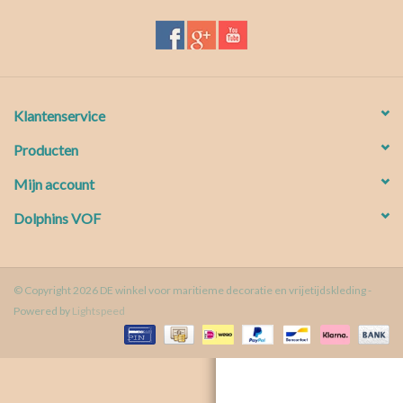
Waterproof tassen
Nieuws
Klantenservice
Producten
Mijn account
Dolphins VOF
© Copyright 2026 DE winkel voor maritieme decoratie en vrijetijdskleding -
Powered by
Lightspeed