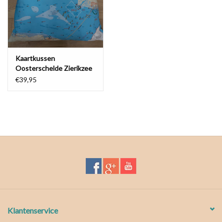
Waterproof tassen
Nieuws
Kaartkussen
Oosterschelde Zierikzee
€39,95
Klantenservice