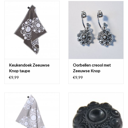
Keukendoek Zeeuwse
Oorbellen creool met
Knop taupe
Zeeuwse Knop
€9,99
€9,99