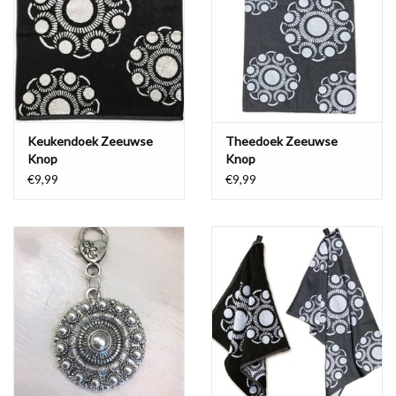
Waterproof tassen
Nieuws
Keukendoek Zeeuwse
Theedoek Zeeuwse
Knop
Knop
€9,99
€9,99