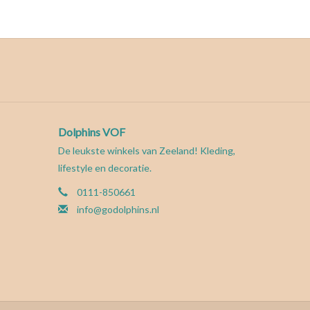
Dolphins VOF
De leukste winkels van Zeeland! Kleding,
lifestyle en decoratie.
0111-850661
info@godolphins.nl