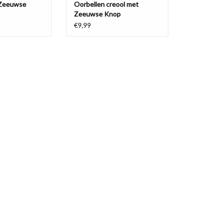
Zeeuwse
Oorbellen creool met
Zeeuwse Knop
€9,99