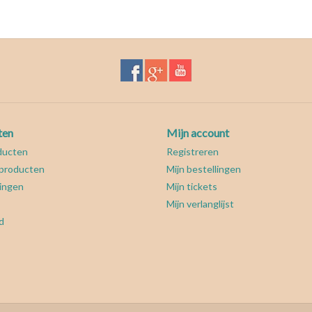
ten
Mijn account
ducten
Registreren
producten
Mijn bestellingen
ingen
Mijn tickets
Mijn verlanglijst
d