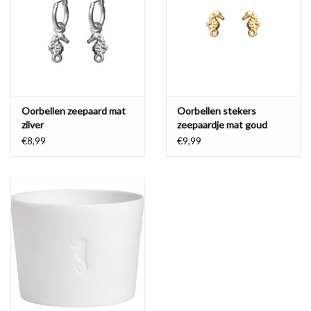
Waterproof tassen
Nieuws
Oorbellen zeepaard mat
Oorbellen stekers
zilver
zeepaardje mat goud
€8,99
€9,99