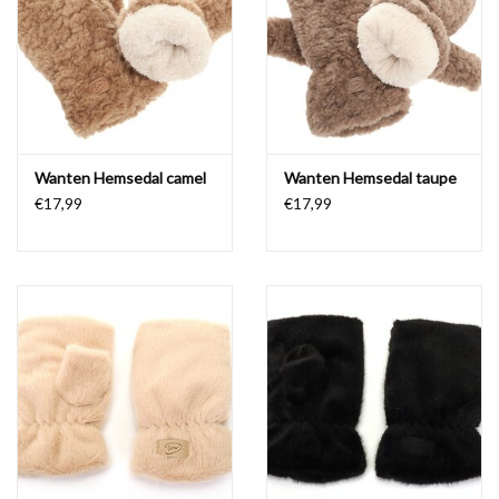
Waterproof tassen
Nieuws
Wanten Hemsedal camel
Wanten Hemsedal taupe
€17,99
€17,99