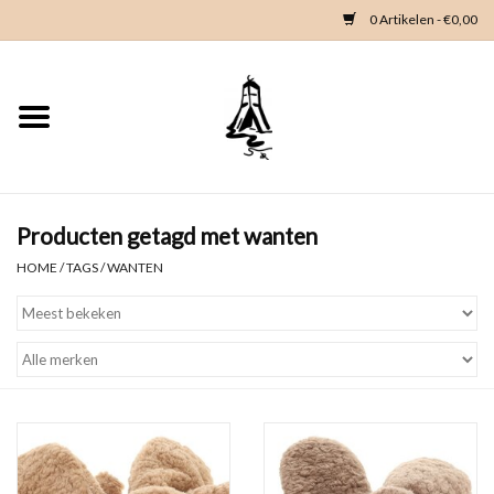
0 Artikelen - €0,00
Home
Woondeco
Kleding
Producten getagd met wanten
HOME
/
TAGS
/
WANTEN
Zeeland en Zeeuwse knop
Waterkaart
Duikgidsen
Contact