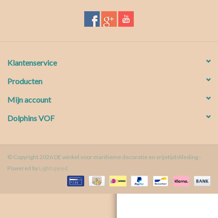
Waterproof tassen
Nieuws
Klantenservice
Producten
Mijn account
Dolphins VOF
© Copyright 2026 DE winkel voor maritieme decoratie en vrijetijdskleding -
Powered by
Lightspeed