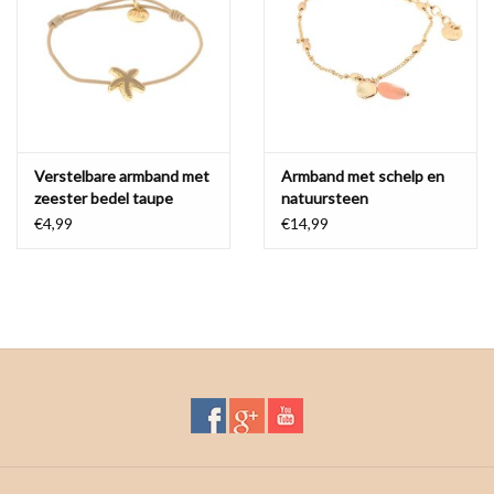
Waterproof tassen
Nieuws
Verstelbare armband met
Armband met schelp en
zeester bedel taupe
natuursteen
€4,99
€14,99