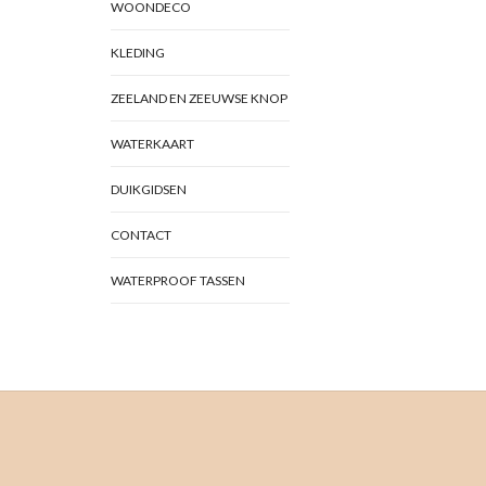
WOONDECO
KLEDING
ZEELAND EN ZEEUWSE KNOP
WATERKAART
DUIKGIDSEN
CONTACT
WATERPROOF TASSEN