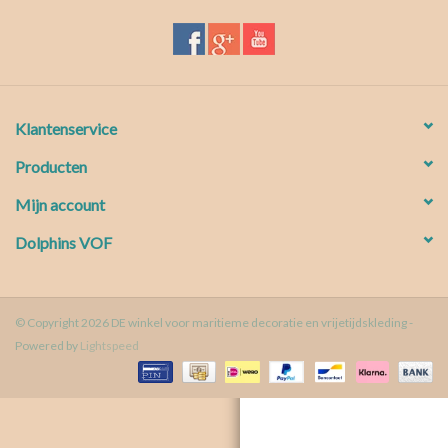
Waterproof tassen
Nieuws
Klantenservice
Producten
Mijn account
Dolphins VOF
© Copyright 2026 DE winkel voor maritieme decoratie en vrijetijdskleding -
Powered by
Lightspeed