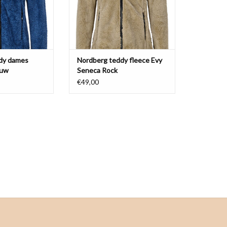
TOEVOEGEN AAN WINKELWAGEN
dy dames
Nordberg teddy fleece Evy
auw
Seneca Rock
€49,00