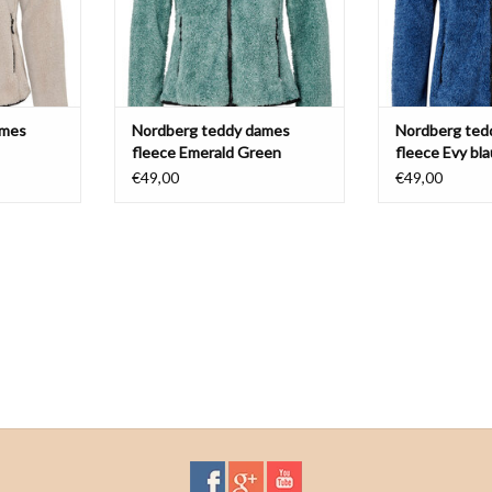
NKELWAGEN
ames
Nordberg teddy dames
Nordberg ted
fleece Emerald Green
fleece Evy bl
€49,00
€49,00