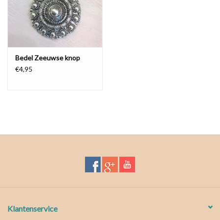
Waterproof tassen
Nieuws
Bedel Zeeuwse knop
€4,95
Klantenservice