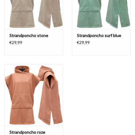
Waterproof tassen
Nieuws
Strandponcho stone
Strandponcho surf blue
€29,99
€29,99
Strandponcho roze