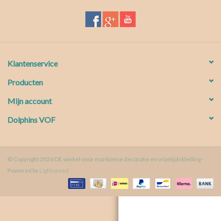
Waterproof tassen
Nieuws
Klantenservice
Producten
Mijn account
Dolphins VOF
© Copyright 2026 DE winkel voor maritieme decoratie en vrijetijdskleding -
Powered by
Lightspeed