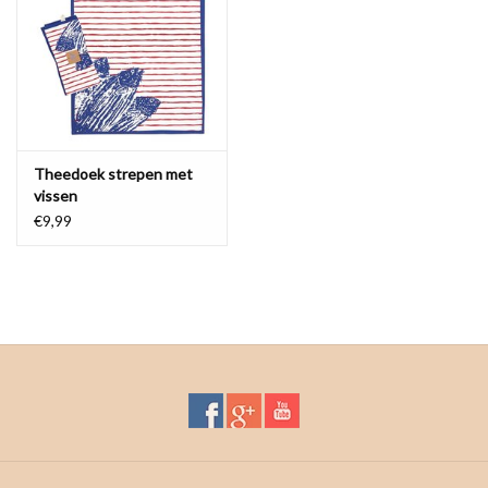
Waterproof tassen
Nieuws
Theedoek strepen met
vissen
€9,99