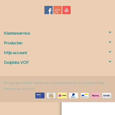
Waterproof tassen
Nieuws
Klantenservice
Producten
Mijn account
Dolphins VOF
© Copyright 2026 DE winkel voor maritieme decoratie en vrijetijdskleding -
Powered by
Lightspeed