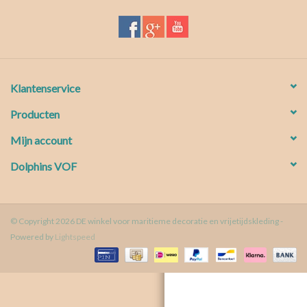
Waterproof tassen
Nieuws
Klantenservice
Producten
Mijn account
Dolphins VOF
© Copyright 2026 DE winkel voor maritieme decoratie en vrijetijdskleding -
Powered by
Lightspeed