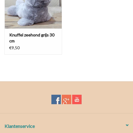
Waterproof tassen
Nieuws
Knuffel zeehond grijs 30
cm
€9,50
Klantenservice