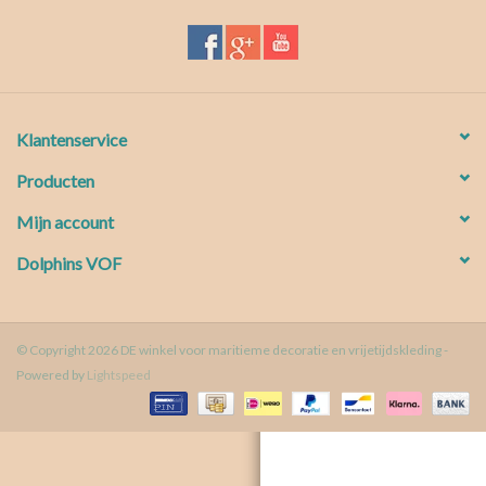
Waterproof tassen
Nieuws
Klantenservice
Producten
Mijn account
Dolphins VOF
© Copyright 2026 DE winkel voor maritieme decoratie en vrijetijdskleding -
Powered by
Lightspeed