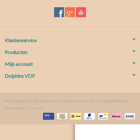
Waterproof tassen
Nieuws
Klantenservice
Producten
Mijn account
Dolphins VOF
© Copyright 2026 DE winkel voor maritieme decoratie en vrijetijdskleding -
Powered by
Lightspeed