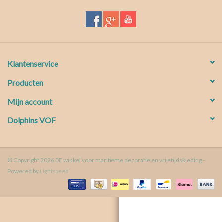
Waterproof tassen
Nieuws
Klantenservice
Producten
Mijn account
Dolphins VOF
© Copyright 2026 DE winkel voor maritieme decoratie en vrijetijdskleding -
Powered by
Lightspeed