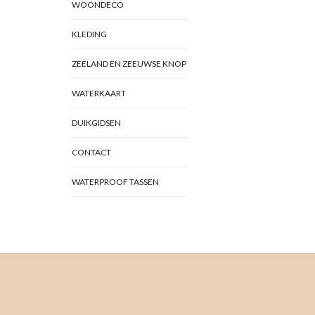
WOONDECO
KLEDING
ZEELAND EN ZEEUWSE KNOP
WATERKAART
DUIKGIDSEN
CONTACT
WATERPROOF TASSEN