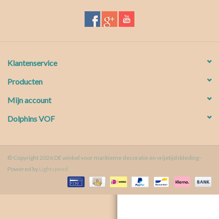
Waterproof tassen
Nieuws
Klantenservice
Producten
Mijn account
Dolphins VOF
© Copyright 2026 DE winkel voor maritieme decoratie en vrijetijdskleding -
Powered by
Lightspeed