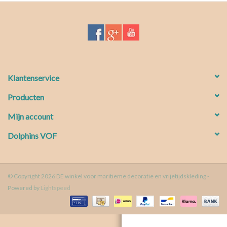
Waterproof tassen
Nieuws
Klantenservice
Producten
Mijn account
Dolphins VOF
© Copyright 2026 DE winkel voor maritieme decoratie en vrijetijdskleding -
Powered by
Lightspeed