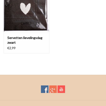
Waterproof tassen
Nieuws
Servetten lievelingsdag
zwart
€2,99