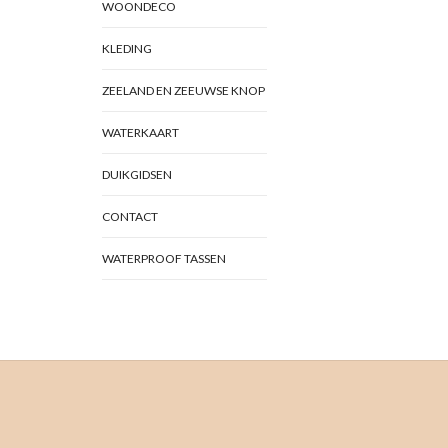
WOONDECO
KLEDING
ZEELAND EN ZEEUWSE KNOP
WATERKAART
DUIKGIDSEN
CONTACT
WATERPROOF TASSEN