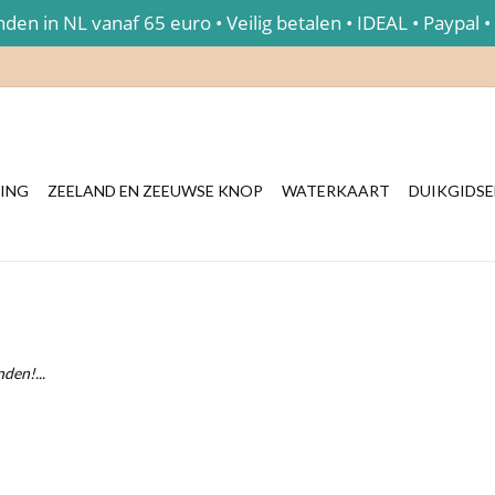
en in NL vanaf 65 euro • Veilig betalen • IDEAL • Paypal •
ING
ZEELAND EN ZEEUWSE KNOP
WATERKAART
DUIKGIDS
den!...