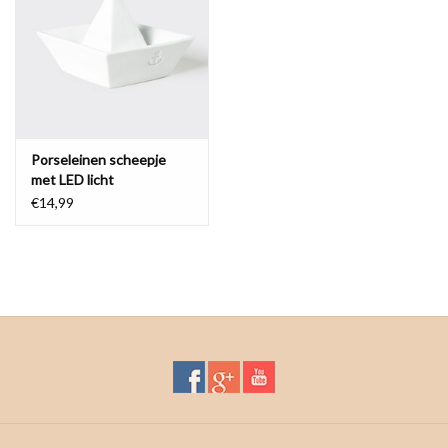
Waterproof tassen
Nieuws
Porseleinen scheepje
met LED licht
€14,99