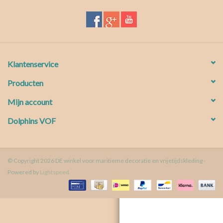
Waterproof tassen
Nieuws
Klantenservice
Producten
Mijn account
Dolphins VOF
© Copyright 2026 DE winkel voor maritieme decoratie en vrijetijdskleding -
Powered by
Lightspeed