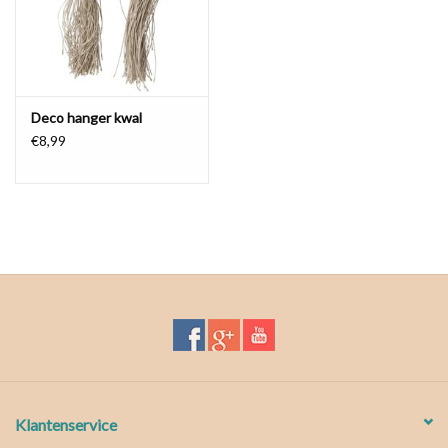
Waterproof tassen
Nieuws
Deco hanger kwal
€8,99
Klantenservice