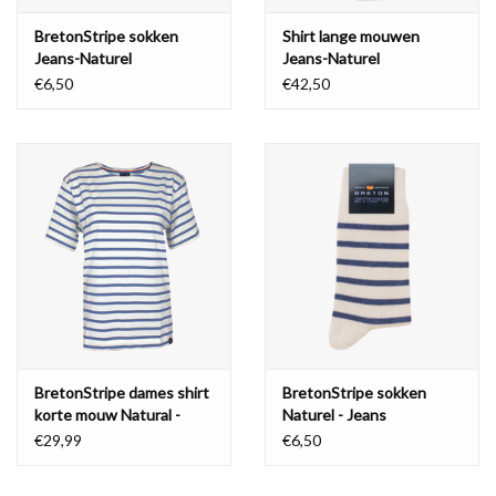
BretonStripe sokken
Shirt lange mouwen
Jeans-Naturel
Jeans-Naturel
€6,50
€42,50
BretonStripe dames shirt
BretonStripe sokken
korte mouw Natural -
Naturel - Jeans
Jeans
€29,99
€6,50