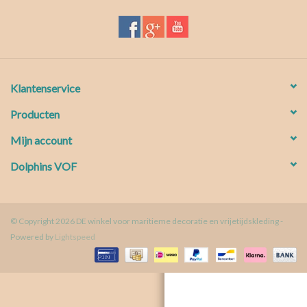
Waterproof tassen
Nieuws
Klantenservice
Producten
Mijn account
Dolphins VOF
© Copyright 2026 DE winkel voor maritieme decoratie en vrijetijdskleding -
Powered by
Lightspeed