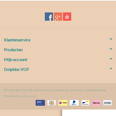
Waterproof tassen
Nieuws
Klantenservice
Producten
Mijn account
Dolphins VOF
© Copyright 2026 DE winkel voor maritieme decoratie en vrijetijdskleding -
Powered by
Lightspeed