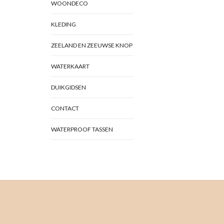
WOONDECO
KLEDING
ZEELAND EN ZEEUWSE KNOP
WATERKAART
DUIKGIDSEN
CONTACT
WATERPROOF TASSEN