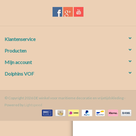
Waterproof tassen
Nieuws
Klantenservice
Producten
Mijn account
Dolphins VOF
© Copyright 2026 DE winkel voor maritieme decoratie en vrijetijdskleding -
Powered by
Lightspeed